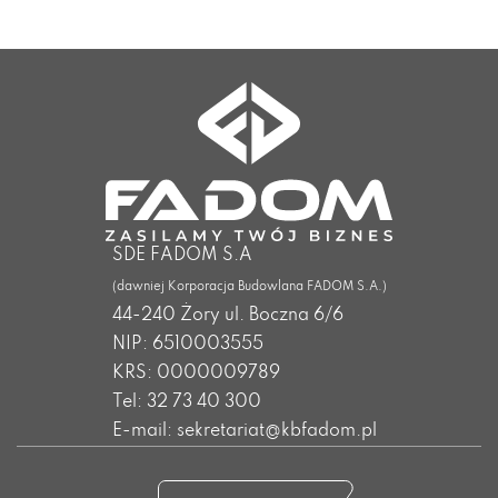
SDE FADOM S.A
(dawniej Korporacja Budowlana FADOM S.A.)
44-240 Żory ul. Boczna 6/6
NIP: 6510003555
KRS: 0000009789
Tel: 32 73 40 300
E-mail: sekretariat@kbfadom.pl