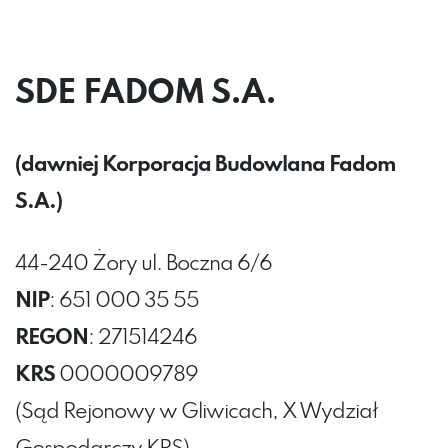
SDE FADOM S.A.
(dawniej Korporacja Budowlana Fadom
S.A.)
44-240 Żory ul. Boczna 6/6
NIP
: 651 000 35 55
REGON
: 271514246
KRS
0000009789
(Sąd Rejonowy w Gliwicach, X Wydział