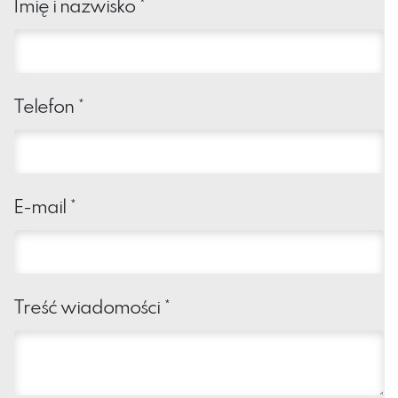
Imię i nazwisko
*
Telefon
*
E-mail
*
Treść wiadomości
*